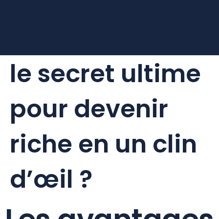
Acheter de l’or :
le secret ultime
pour devenir
riche en un clin
d’œil ?