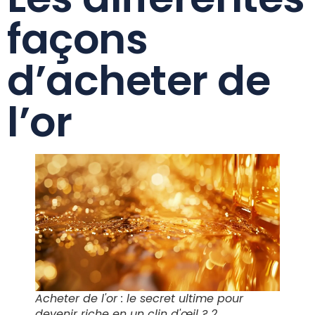
façons
d’acheter de
l’or
Acheter de l'or : le secret ultime pour
devenir riche en un clin d'œil ? 2