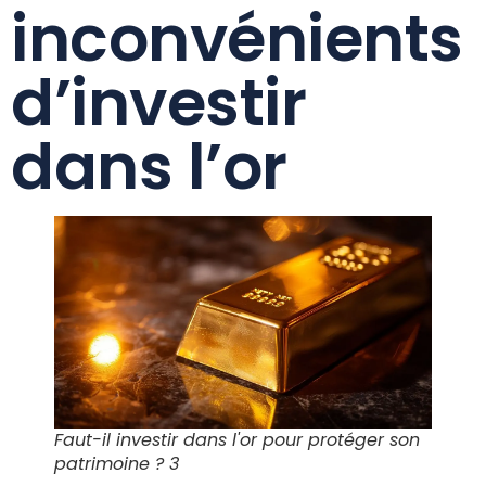
inconvénients
d’investir
dans l’or
Faut-il investir dans l'or pour protéger son
patrimoine ? 3