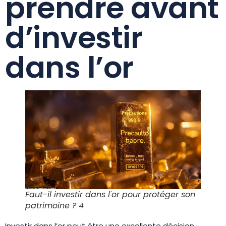
prendre avant
d’investir
dans l’or
Faut-il investir dans l'or pour protéger son
patrimoine ? 4
Investir dans l’or peut être une excellente décision