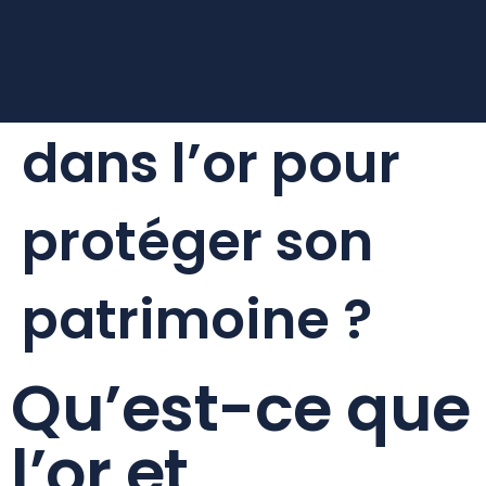
Faut-il investir
dans l’or pour
protéger son
patrimoine ?
Qu’est-ce que
l’or et